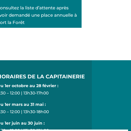
onsultez la liste d’attente après
voir demandé une place annuelle à
ort la Forêt
HORAIRES DE LA CAPITAINERIE
u 1er octobre au 28 février :
:30 – 12:00 | 13h30-17h00
u 1er mars au 31 mai :
:30 – 12:00 | 13h30-18h00
u 1er juin au 30 juin :
:30 – 12:00 | 13h30-19h00