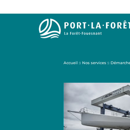
Accueil
Nos services
Démarch
9
9